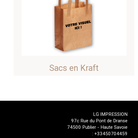
Sacs en Kraft
LG IMPRESSION
97c Rue du Pont de Dranse
74500 Publier - Haute Savoie
:
+33450704459