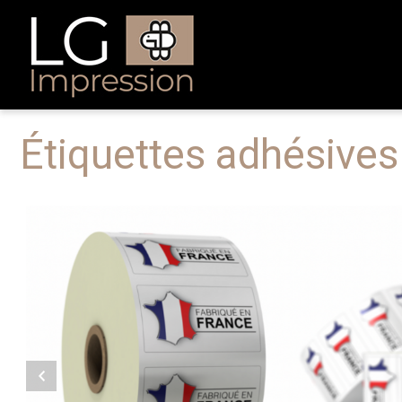
Étiquettes adhésives