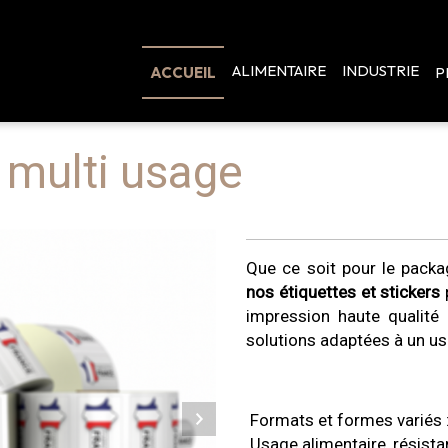
ALIMENTAIRE
INDUSTRIE
ACCUEIL
P
 multi usage
Que ce soit pour le packag
nos étiquettes et stickers
impression haute qualité
solutions adaptées à un us
Formats et formes variés :
Usage alimentaire, résista