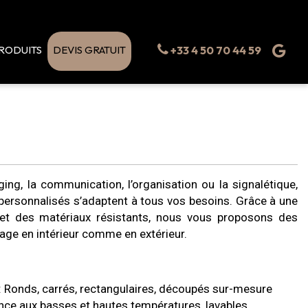
RODUITS
DEVIS GRATUIT
+33 4 50 70 44 59
ing, la communication, l’organisation ou la signalétique,
personnalisés s’adaptent à tous vos besoins. Grâce à une
 et des matériaux résistants, nous vous proposons des
age en intérieur comme en extérieur.
 Ronds, carrés, rectangulaires, découpés sur-mesure
nce aux basses et hautes températures, lavables