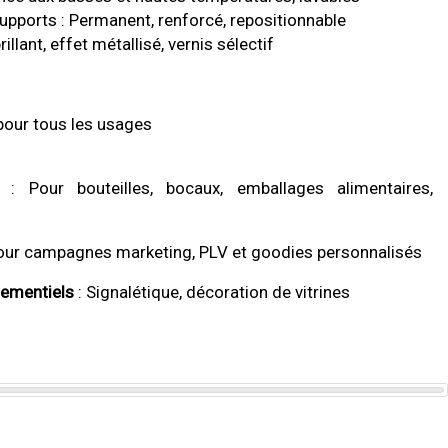
pports : Permanent, renforcé, repositionnable
rillant, effet métallisé, vernis sélectif
 pour tous les usages
: Pour bouteilles, bocaux, emballages alimentaires,
our campagnes marketing, PLV et goodies personnalisés
nementiels
: Signalétique, décoration de vitrines