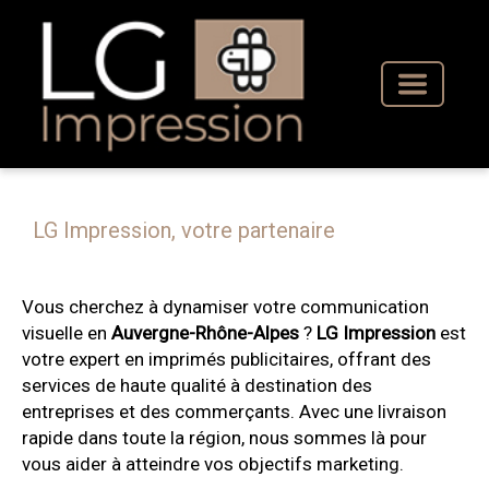
Toggle
navigati
LG Impression, votre partenaire
Vous cherchez à dynamiser votre communication
visuelle en
Auvergne-Rhône-Alpes
?
LG Impression
est
votre expert en imprimés publicitaires, offrant des
services de haute qualité à destination des
entreprises et des commerçants. Avec une livraison
rapide dans toute la région, nous sommes là pour
vous aider à atteindre vos objectifs marketing.