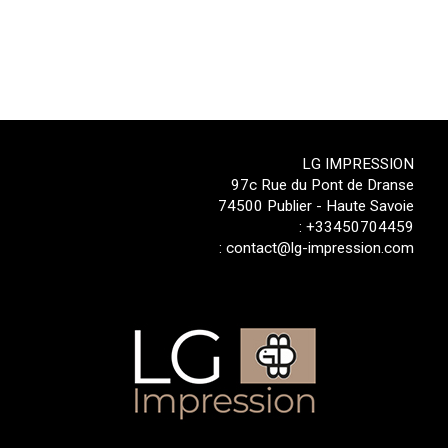
LG IMPRESSION
97c Rue du Pont de Dranse
74500 Publier - Haute Savoie
:
+33450704459
:
contact@lg-impression.com