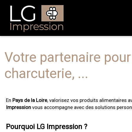
Votre partenaire pou
charcuterie, ...
En
Pays de la Loire
, valorisez vos produits alimentaires 
Impression
vous accompagne avec des solutions personn
Pourquoi LG Impression ?