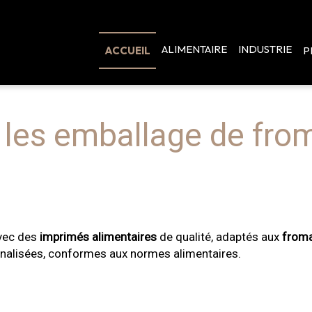
ALIMENTAIRE
INDUSTRIE
ACCUEIL
P
r les emballage de fro
avec des
imprimés alimentaires
de qualité, adaptés aux
froma
alisées, conformes aux normes alimentaires.