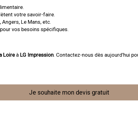
imentaire.
ètent votre savoir-faire.
, Angers, Le Mans, etc.
pour vos besoins spécifiques.
a Loire
à
LG Impression
. Contactez-nous dès aujourd’hui pou
Je souhaite mon devis gratuit