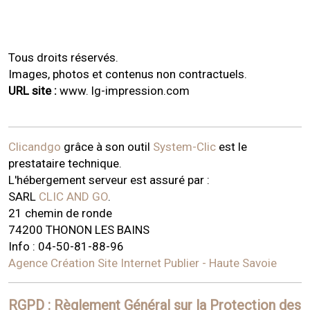
Tous droits réservés.
Images, photos et contenus non contractuels.
URL site :
www. lg-impression.com
Clicandgo
grâce à son outil
System-Clic
est le
prestataire technique.
L'hébergement serveur est assuré par :
SARL
CLIC AND GO
.
21 chemin de ronde
74200 THONON LES BAINS
Info : 04-50-81-88-96
Agence Création Site Internet Publier - Haute Savoie
RGPD : Règlement Général sur la Protection des