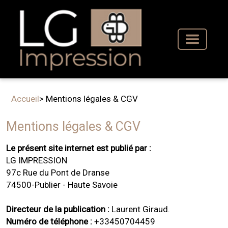
Toggle
navigati
Accueil
> Mentions légales & CGV
Mentions légales & CGV
Le présent site internet est publié par :
LG IMPRESSION
97c Rue du Pont de Dranse
74500-Publier - Haute Savoie
Directeur de la publication :
Laurent Giraud.
Numéro de téléphone :
+33450704459